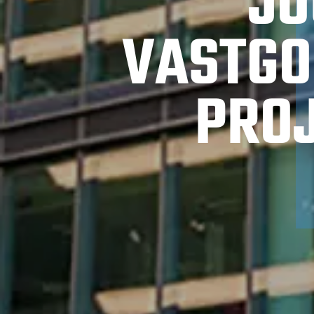
JO
VASTGO
PRO