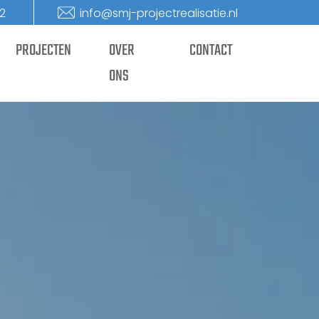
2
info@smj-projectrealisatie.nl
PROJECTEN
OVER
CONTACT
ONS