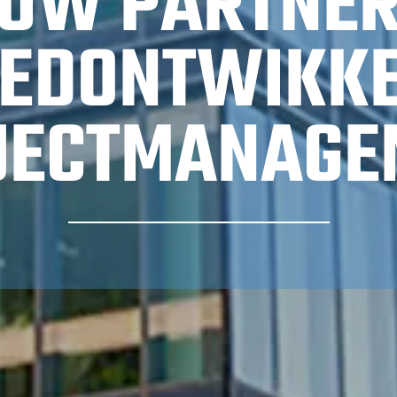
UW PARTNER
EDONTWIKKE
JECTMANAGE