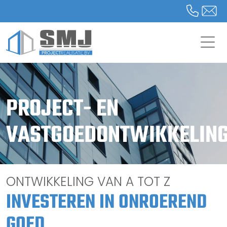
PROJECT- EN
VASTGOEDONTWIKKELIN
ONTWIKKELING VAN A TOT Z
INVESTEREN IN ONROEREND
GOED