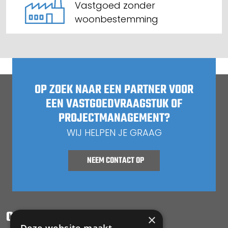
Vastgoed zonder
woonbestemming
OP ZOEK NAAR EEN PARTNER VOOR
EEN VASTGOEDVRAAGSTUK OF
PROJECTMANAGEMENT?
WIJ HELPEN JE GRAAG
NEEM CONTACT OP
CONTACT OPNEMEN
×