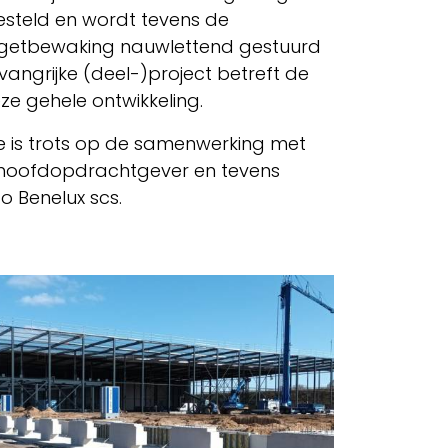
steld en wordt tevens de
dgetbewaking nauwlettend gestuurd
angrijke (deel-)project betreft de
ze gehele ontwikkeling.
ie is trots op de samenwerking met
 hoofdopdrachtgever en tevens
o Benelux scs.