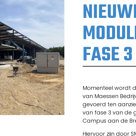
NIEU
MODULE
FASE 3
Momenteel wordt do
van Maessen Bedri
gevoerd ten aanzi
van fase 3 van de 
Campus aan de Brem
Hiervoor zijn door 