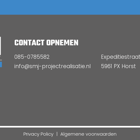
CONTACT OPNEMEN
085-0785582
Expeditiestraa
info@smj-projectrealisatie.nl
5961 PX Horst
Privacy Policy
Algemene voorwaarden