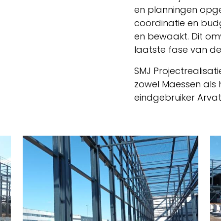
en planningen opge
coördinatie en bu
en bewaakt. Dit omv
laatste fase van de
SMJ Projectrealisat
zowel Maessen als
eindgebruiker Arvat