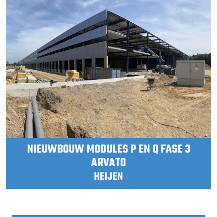
NIEUWBOUW MODULES P EN Q FASE 3
ARVATO
HEIJEN