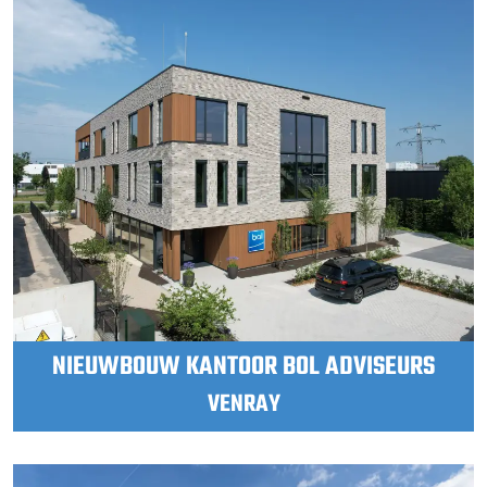
NIEUWBOUW KANTOOR BOL ADVISEURS
VENRAY