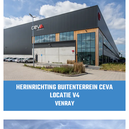
HERINRICHTING BUITENTERREIN CEVA
LOCATIE V4
VENRAY