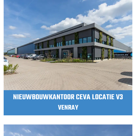
NIEUWBOUWKANTOOR CEVA LOCATIE V3
VENRAY