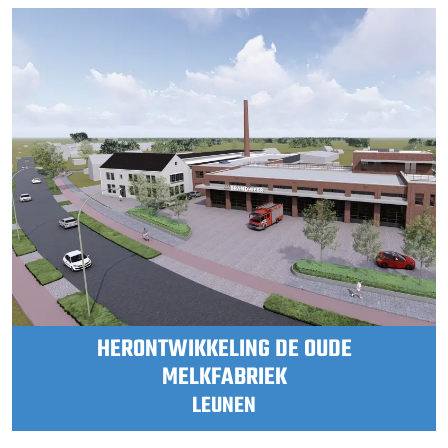
HERONTWIKKELING DE OUDE
MELKFABRIEK
LEUNEN