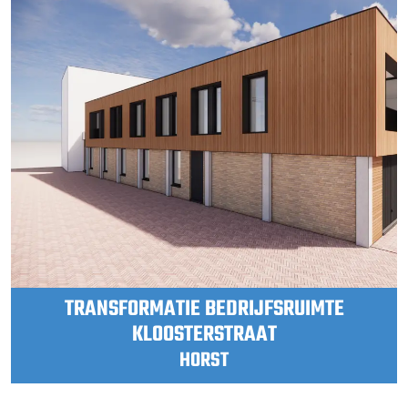
TRANSFORMATIE BEDRIJFSRUIMTE
KLOOSTERSTRAAT
HORST